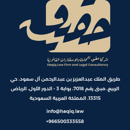
طريق الملك عبدالعزيز بن عبدالرحمن آل سعود، حي
الربيع، مبنى رقم 7018، بوابة 3 - الدور الأول، الرياض
13315، المملكة العربية السعودية
info@haqiq.law
+966500333558